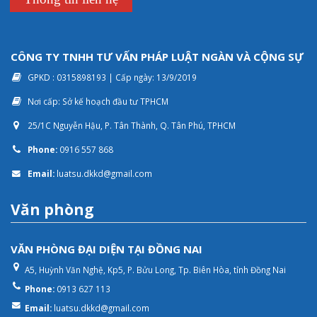
CÔNG TY TNHH TƯ VẤN PHÁP LUẬT NGÀN VÀ CỘNG SỰ
GPKD : 0315898193 | Cấp ngày: 13/9/2019
Nơi cấp: Sở kế hoạch đầu tư TPHCM
25/1C Nguyễn Hậu, P. Tân Thành, Q. Tân Phú, TPHCM
Phone:
0916 557 868
Email:
luatsu.dkkd@gmail.com
Văn phòng
VĂN PHÒNG ĐẠI DIỆN TẠI ĐỒNG NAI
A5, Huỳnh Văn Nghệ, Kp5, P. Bửu Long, Tp. Biên Hòa, tỉnh Đồng Nai
Phone:
0913 627 113
Email:
luatsu.dkkd@gmail.com